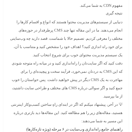
مفهوم CDN به شما می‌کند.
نتیجه گیری
دنیایی از سیستم‌های مدیریت محتوا هستند که انواع و اقسام کارها را
انجام می‌دهند. ما در این مقاله تنها چند
CMS
پرطرفدار در حوزه‌های
مختلف را معرفی کردیم. تصمیم حالا با شماست. قصد دارید چه وب‌سایتی
برای خود راه اندازی کنید؟ اهداف خود را مشخص کنید و متناسب با آن،
یک سیستم مدیریت محتوای خوب برای شروع انتخاب کنید.
دقت کنید که اگر سایت‌تان را راه‌اندازی کنید و در میانه راه متوجه شودی
که این CMS به دردتان نمی‌خورد، فرآیند سخت و پیچیده‌ای را برای
مهاجرت به یک CMS دیگر در پیش خواهید داشت. پس حواستان را خوب
جمع کنید و اگر سوالی درباره CMS های مختلف و طراحی سایت داشتید،
از ما بپرسید.
💡 در آخر، پیشنهاد میکنم که اگر در ابتدای راهِ
ساختن کسب‌وکار اینترنتی
هستید، مقاله‌های زیر را هم مطالعه کنید. این مقاله‌ها دید بازتری درباره
این مسیر به شما می‌دهند:
راهنمای جامع راه‌اندازی وب‌سایت در ۶ مرحله (ویژه تازه‌کارها)