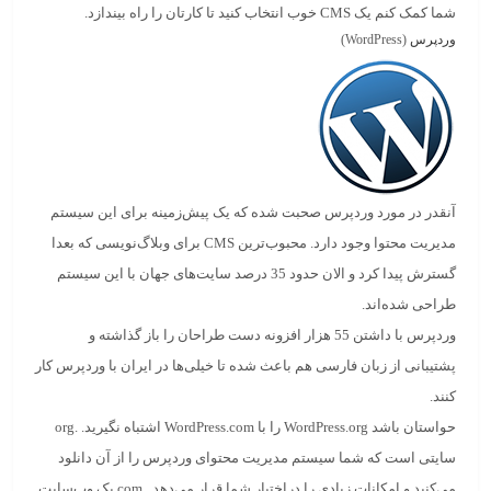
شما کمک کنم یک CMS خوب انتخاب کنید تا کارتان را راه بیندازد.
وردپرس
(WordPress)
آنقدر در مورد
وردپرس
صحبت شده که یک پیش‌زمینه برای این سیستم
مدیریت محتوا وجود دارد. محبوب‌ترین CMS برای وبلاگ‌نویسی که بعدا
گسترش پیدا کرد و الان حدود 35 درصد سایت‌های جهان با این سیستم
طراحی شده‌اند.
وردپرس با داشتن 55 هزار افزونه دست طراحان را باز گذاشته و
پشتیبانی از زبان فارسی هم باعث شده تا خیلی‌ها در ایران با وردپرس کار
کنند.
حواستان باشد WordPress.org را با WordPress.com اشتباه نگیرید.
.org
سایتی است که شما سیستم مدیریت محتوای وردپرس را از آن
دانلود
می‌کنید و امکانات زیادی را دراختیار شما قرار می‌دهد.
.com
یک وب‌سایت