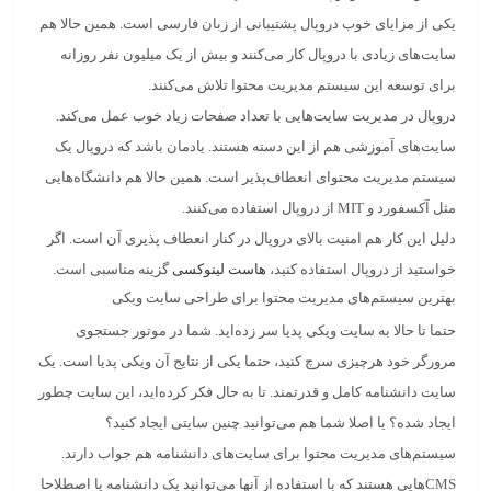
یکی از مزایای خوب
دروپال
پشتیبانی از زبان فارسی است. همین حالا هم
سایت‌های زیادی با دروپال کار می‌کنند و بیش از یک میلیون نفر روزانه
برای توسعه این سیستم مدیریت محتوا تلاش می‌کنند.
دروپال در مدیریت سایت‌هایی با تعداد صفحات زیاد خوب عمل می‌کند.
سایت‌های آموزشی
هم از این دسته هستند. یادمان باشد که دروپال یک
سیستم مدیریت محتوای انعطاف‌پذیر است. همین حالا هم دانشگاه‌هایی
مثل آکسفورد و MIT از دروپال استفاده می‌کنند.
دلیل این کار هم امنیت بالای دروپال در کنار انعطاف پذیری آن است. اگر
خواستید از دروپال استفاده کنید،
هاست لینوکسی
گزینه مناسبی است.
بهترین سیستم‌های مدیریت محتوا برای طراحی سایت ویکی
حتما تا حالا به سایت ویکی پدیا سر زده‌اید. شما در موتور جستجوی
مرورگر خود هرچیزی سرچ کنید، حتما یکی از نتایج آن ویکی پدیا است. یک
سایت
دانشنامه
کامل و قدرتمند. تا به حال فکر کرده‌اید، این سایت چطور
ایجاد شده؟ یا اصلا شما هم می‌توانید چنین سایتی ایجاد کنید؟
سیستم‌های مدیریت محتوا برای سایت‌های دانشنامه هم جواب دارند.
CMSهایی هستند که با استفاده از آنها می‌توانید یک دانشنامه یا اصطلاحا