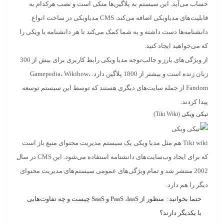
حساب می‌آید. این سیستم به پلاگین‌ها متکی است و نصب هرکدام به
قابلیت‌های مدیاویکی اضافه می‌کند.
CMS مدیاویکی
در ساخت انواع
دانشنامه‌ها دست داشته و به شما کمک می‌کند تا هر دانشنامه یا ویکی را
که می‌خواهید ایجاد کنید.
از ویژگی‌های بارز و جالب‌توجه مدیا ویکی رابط کاربری برای بیش از 300
زبان زنده است و بیشتر از 1800 پلاگین دارد. Gamepedia، Wikihow،
Fandom از جمله سایت‌های دیگری هستند که توسط این سیستم توسعه
پیدا کردند.
تیکی ویکی
(Tiki Wiki)
Tiki wiki
هم مثل مدیا ویکی یک سیستم مدیریت محتوای منبع باز است
که برای ایجاد وب‌سایت‌های دانشنامه استفاده می‌شود. این CMS در سال
2002 منتشر شد و تمام ویژگی‌های عمومی سیستم‌های مدیریت محتوای
دیگر را هم دارد.
حتما بخوانید:
منظور از PaaS ،IaaS و SaaS چیست و چه تفاوت‌هایی
با یکدیگر دارند؟