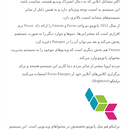
اکثر مشاغل آنلاین که به دنبال اشتراک ویدیو هستند، مناسب باشد.
این سیستم به امنیت توجه ویژه‌ای دارد و به همین دلیل از سایر
سیستم‌های مشابه امنیت بالاتری دارد.
از سال 2012 پانوپتو دو واحد Focus و Unison را ارائه داد. Focus نرم
افزاری است که سخنرانی‌ها، دموها و موارد دیگر را به صورت مستقیم
پخش می‌کند و بعد می‌توان آن را در Panopto ذخیره کرد.
Unison هم بخش دیگری است که ویدیوهای موجود را به سیستم مدیریت
محتوای پانوپتو وارد می‌کند.
مردم اروپا بیشتر از سایر مردم دنیا کاربر این سیستم هستند و برای
برگزاری کلاس‌های آنلاین خود از Focus Panopto استفاده می‌کنند.
برایتکو
(Brightcove)
برایتکو
هم مثل پانوپتو تخصصش در محتواهای ویدیویی است. این سیستم