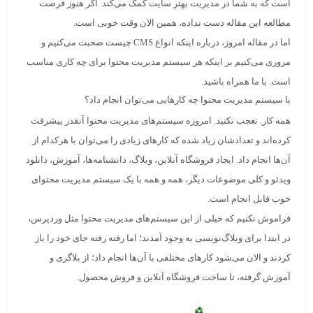
است که به شما در مدیریت بهتر سایت کمک می‌کند. اگر هنوز فرصت
مطالعه این مقاله دست نداده، همین الان وقت خوبی است.
اما در مقاله امروز، درباره اینکه
انواع CMS چیست
صحبت می‌کنیم و
مروری می‌کنیم بر اینکه
هر سیستم مدیریت محتوا برای چه کاری مناسب
است
. با ما همراه باشید.
با سیستم مدیریت محتوا چه کارهایی می‌توان انجام داد؟
همه کار. تعجب نکنید. امروزه سیستم‌های مدیریت محتوا آنقدر پیشرفت
کرده‌اند و تعدادشان زیاد شده که کارهای زیادی را می‌توان با هرکدام از
آن‌ها انجام داد. ایجاد فروشگاه آنلاین، وبلاگ، دانشنامه‌ها، آموزش، دانلود
ویدئو و کلی موضوعات دیگر، همه و همه با یک سیستم مدیریت محتوای
خوب قابل انجام است.
فراموش نکنیم که خیلی از این
سیستم‌های مدیریت محتوا
مثل وردپرس،
در ابتدا برای
وبلاگ‌نویسی
به وجود آمدند؛ اما رفته رفته جای خود را باز
کردند و الان می‌شود کارهای مختلفی با آن‌ها انجام داد؛ از بلاگری و
آموزش گرفته، تا ساخت فروشگاه آنلاین و فروش محصول.