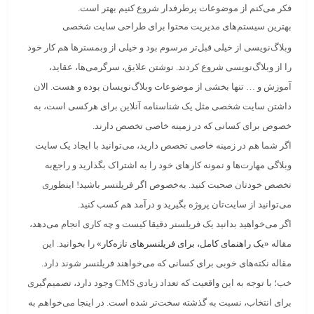
فکر می‌کنم از موضوعات پرطرفدار شروع کنیم بهتر است.
بهترین سیستم‌های مدیریت محتوا برای طراحی سایت شخصی
وبلاگ‌نویسی از خیلی قبل‌تر مرسوم بود و خیلی از وبمسترها هم کار خود
را از وبلاگ‌نویسی شروع کردند. نوشتن علایق، سرگرمی‌ها، عقاید،
آموزش و … تنها بخشی از موضوعات وبلاگ‌نویسان بوده و هست. الان
داشتن سایت شخصی مثل یک شناسنامه آنلاین برای هرکسی است، به
خصوص برای کسانی که در زمینه خاصی تخصص دارند.
اگر شما هم در زمینه خاصی تخصص دارید، می‌توانید با ایجاد یک سایت
وبلاگی مهارت‌ها و نمونه کارهای خود را به اشتراک بگذارید و راجع‌به
تخصص خودتان صحبت کنید. به‌خصوص اگر
فریلنسر
باشید! اینطوری
می‌توانید از سایت‌تان پروژه بگیرید و درآمد هم کسب کنید.
اگر می‌خواهید بدانید یک فریلسنر دقیقا کیست و چه کاری انجام می‌دهد،
مقاله
«یک راهنمای کامل، برای فریلنسرهای تازه‌کار»
را بخوانید. این
مقاله نکته‌های خوبی برای کسانی که می‌خواهند فریلنسر شوند دارد.
خب؛ با ‌توجه به این واقعیت که تعداد زیادی CMS وجود دارد، تصمیم‌گیری
برای انتخاب، نسبت به گذشته سخت‌تر شده است. در اینجا می‌خواهم به