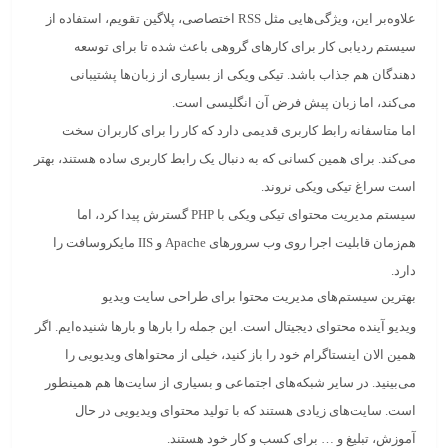
علاوه‌بر این، ویژگی‌هایی مثل RSS اختصاصی، پلاگین تقویم، استفاده از
سیستم ردیابی کار برای کارهای گروهی باعث شده تا برای توسعه
دهندگان هم جذاب باشد. تیکی ویکی از بسیاری از زبان‌ها پشتیبانی
می‌کند، اما زبان پیش فرض آن انگلیسی است.
اما متاسفانه رابط کاربری قدیمی دارد که کار را برای کاربران سخت
می‌کند. برای همین کسانی که به دنبال یک رابط کاربری ساده هستند، بهتر
است سراغ تیکی ویکی نروند.
سیستم مدیریت محتوای تیکی ویکی با PHP گسترش پیدا کرد، اما
هم‌زمان قابلیت اجرا روی وب سرورهای Apache و IIS مایکروسافت را
دارد.
بهترین سیستم‌های مدیریت محتوا برای طراحی سایت ویدیو
ویدیو
آینده محتوای دیجیتال است. این جمله را بارها و بارها شنیده‌ایم. اگر
همین الان اینستاگرام خود را باز کنید، خیلی از محتواهای ویدیویی را
می‌بینید. در سایر شبکه‌های اجتماعی و بسیاری از سایت‌ها هم همینطور
است. سایت‌های زیادی هستند که با تولید محتوای ویدیویی در حال
آموزش، تبلیغ و … برای کسب و کار خود هستند.