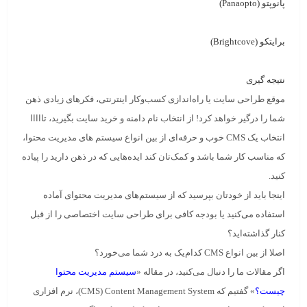
پانوپتو (Panaopto)
برایتکو (Brightcove)
نتیجه گیری
موقع طراحی سایت یا راه‌اندازی کسب‌وکار اینترنتی، فکرهای زیادی ذهن
شما را درگیر خواهد کرد! از انتخاب نام دامنه و خرید سایت بگیرید، تااااا
انتخاب یک CMS خوب و حرفه‌ای از بین انواع سیستم های مدیریت محتوا،
که مناسب کار شما باشد و کمک‌تان کند ایده‌هایی که در ذهن دارید را پیاده
کنید.
اینجا باید از خودتان بپرسید که از
سیستم‌های مدیریت محتوای آماده
استفاده می‌کنید یا بودجه کافی برای
طراحی سایت اختصاصی
را از قبل
کنار گذاشته‌اید؟
اصلا از بین انواع CMS کدام‌یک به درد شما می‌خورد؟
اگر مقالات ما را دنبال می‌کنید، در مقاله «
سیستم مدیریت محتوا
چیست؟
» گفتیم که
CMS
) Content Management System)، نرم افزاری