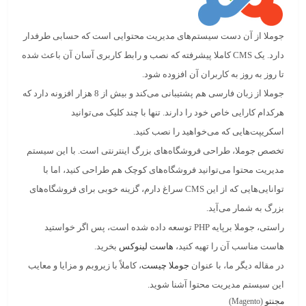
جوملا
از آن دست سیستم‌های مدیریت محتوایی است که حسابی طرفدار
دارد. یک CMS کاملا پیشرفته که نصب و رابط کاربری آسان آن باعث شده
تا روز به روز به کاربران آن افزوده شود.
جوملا از زبان فارسی هم پشتیبانی می‌کند و بیش از 8 هزار افزونه دارد که
هرکدام کارایی خاص خود را دارند. تنها با چند کلیک می‌توانید
اسکریپت‌هایی که می‌خواهید را نصب کنید.
تخصص جوملا، طراحی
فروشگاه‌های بزرگ اینترنتی
است. با این سیستم
مدیریت محتوا می‌توانید فروشگاه‌های کوچک هم طراحی کنید، اما با
توانایی‌هایی که از این CMS سراغ دارم، گزینه خوبی برای فروشگاه‌های
بزرگ به شمار می‌آید.
راستی، جوملا برپایه
PHP
توسعه داده شده است، پس اگر خواستید
هاست مناسب آن را تهیه کنید،
هاست لینوکس
بخرید.
در مقاله دیگر ما، با عنوان
جوملا چیست
، کاملاً با زیروبم و مزایا و معایب
این سیستم مدیریت محتوا آشنا شوید.
مجنتو
(Magento)