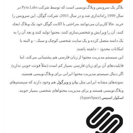
بلاگر
یک سرویس وبلاگ‌نویسی است که توسط شرکت Pyra Labs در
سال 1999 راه‌اندازی شد و در سال 2003، شرکت گوگل، این سرویس را
خرید. حالا کاربران می‌توانند به‌راحتی با اکانت گوگل خود یک وبلاگ ایجاد
کنند، آن را ویرایش و شخصی‌سازی کنند، محتوا تولید کنند و بعد آن را به
یک دامنه متصل کرده و یک سایت شخصی کوچک و سبک – و البته با
امکانات محدود – داشته باشند.
این سیستم مدیریت محتوا از زبان فارسی هم پشتیبانی می‌کند، اما
قابلیت‌های آن برای زبان فارسی بسیار کم است (مثلاً فونت خوبی ندارد).
اگر دنبال
سیستم مدیریت محتوا ایرانی
برای وبلاگ‌نویسی هستید،
نمونه‌های مشابه ایرانی مثل
بیان
و
ویرگول
هم وجود دارند که سیستم‌های
وبلاگ‌نویسی
هستند و برای مدیریت محتواهای شخصی بسیار خوبند.
اسکوار اسپیس
(SquareSpace)