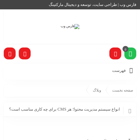
فارس وب | طراحی سایت، توسعه و دیجیتال مارکتینگ
0
فهرست
صفحه نخست
وبلاگ
انواع سیستم مدیریت محتوا؛ هر CMS برای چه کاری مناسب است؟