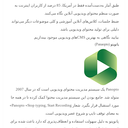
طبق آمار به‌دست‌آمده فقط در آمریکا، 85 درصد از کاربران اینترنت به
صورت منظم محتوای ویدیویی آنلاین نگاه می‌کنند.
ضبط جلسات، کلاس‌های آنلاین آموزشی و کلی موضوعات دیگر می‌تواند
دلیلی برای تولید محتوای ویدیویی باشد.
بیایید نگاهی به بهترین
CMSهای ویدیویی
موجود بیندازیم.
پانوپتو
(Panaopto)
Panopto
یک سیستم مدیریت محتوای ویدیویی است که در سال 2007
متولد شد. جامع بودن این سیستم مدیریت محتوا کمک کرده تا در همه جا
مورد استقبال قرار بگیرد. شعار Panopto «Stop typing, Start Recording»
به معنای توقف تایپ و شروع عصر ویدیویی است.
پانوپتو
به دلیل سهولت استفاده و انعطاف‌پذیری که دارد باعث شده برای