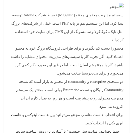
سیستم مدیریت محتوای
مجنتو
(Magento) توسط شرکت Adobe توسعه
پیدا کرد، اما این سیستم هم بر پایه PHP است. خیلی از شرکت‌های بزرگ
مثل نایک، کوکاکولا و سامسونگ از این CMS برای سایت خود استفاده
کرده‌اند.
مجنتو
را دست کم نگیرید و برای طراحی فروشگاه بزرگ خود به
مجنتو
اعتماد کنید. اگر تجربه کار با سیستم‌های مدیریت محتوای مشابه را داشته
باشید، کار با مجنتو هم آسان است، اما در غیر این صورت کار کمی گره
می‌خورد و برای بی‌تجربه‌ها سخت می‌شود.
دو نسخه‌ی
enterprize
و
community
از مجنتو به بازار آمده که نسخه
Community
رایگان و نسخه
Enterprise
پولی است. مجنتو یک سیستم
مدیریت محتوای رو به پیشرفت است و هر روز به تعداد کاربران آن
افزوده می‌شود.
برای انتخاب هاست مناسب مجنتو می‌توانید بین
هاست لینوکس
و
هاست
ابری
یکی را انتخاب کنید.
حتما بخوانید:
سایت ساز چیست؟ با آسان‌ترین روش ساخت سایت