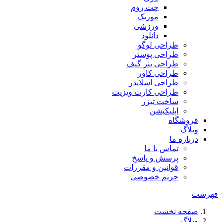
چت روم
موزیک
ورزشی
دانلود
طراحی لوگو
طراحی پوستر
طراحی بنر گیف
طراحی کاور
طراحی اسلایدر
طراحی کارت ویزیت
ساخت تیزر
اپلیکیشن
فروشگاه
وبلاگ
درباره ما
تماس با ما
پرسش و پاسخ
قوانین و مقررات
حریم خصوصی
فهرست
صفحه نخست
وبلاگ