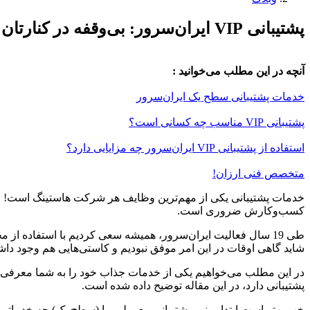
پشتیبانی VIP ایران‌سرور: بی‌وقفه در کنارتان هستیم!
آنچه در این مطلب می‌خوانید :
خدمات پشتیبانی سطح یک ایران‌سرور
پشتیبانی VIP مناسب چه کسانی است؟
استفاده از پشتیبانی VIP ایران‌سرور چه مزایایی دارد؟
متخصص فنی ارزان!
خدمات پشتیبانی یکی از مهم‌ترین وظایف هر شرکت هاستینگ است! ما ه
کسب‌و‌‌کارش ضروری است.
طی 19 سال فعالیت ایران‌سرور، همیشه سعی کردیم با استفاده
شاید گاهی اوقات در این امر موفق نبودیم و کاستی‌هایی هم وجود داش
در این مطلب می‌خواهیم یکی از خدمات جذاب خود را به شما معرفی 
پشتیبانی دارد، در این مقاله توضیح داده شده است.
خب بهتر است ابتدا ببینیم پشتیبانی معمولی ما (سطح یک) چه خدماتی را