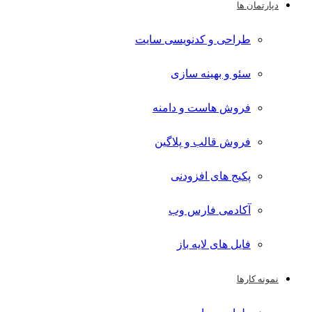
دپارتمان ها
طراحی و کدنویسی سایت
سئو و بهینه سازی
فروش هاست و دامنه
فروش قالب و پلاگین
پکیج های افزودنی
آکادمی فارس وب
فایل های لایه باز
نمونه کارها