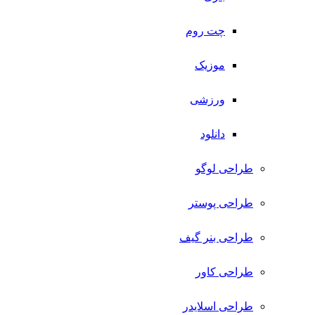
چت روم
موزیک
ورزشی
دانلود
طراحی لوگو
طراحی پوستر
طراحی بنر گیف
طراحی کاور
طراحی اسلایدر