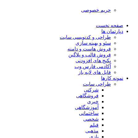
حریم خصوصی
صفحه نخست
دپارتمان ها
طراحی و کدنویسی سایت
سئو و بهینه سازی
فروش هاست و دامنه
فروش قالب و پلاگین
پکیج های افزودنی
آکادمی فارس وب
فایل های لایه باز
نمونه کارها
طراحی سایت
شرکتی
فروشگاهی
خبری
آموزشگاهی
ساختمانی
شخصی
فیلم
مذهبی
بازی