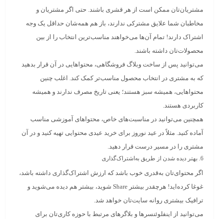
مشتریان‌تان ممکن است از هر قشری باشند. حتی اگر مشتریان و
مخاطبان شما علایق مشترکی ندارند، باز هم همه‌شان حداقل یک وجه
اشتراک دارند! تمام آن‌ها می‌خواهند مناسب‌ترین انتخاب را از بین
محصولات‌تان داشته باشند.
می‌توانید پس از ساخت وبلاگ فروشگاهی، محتواهایی در آن قرار بدهید
که به مشتری در انتخاب محصول مناسب‌تر کمک کند
. اغلب چنین
محتواهایی، همیشه‌ سبز هستند؛ یعنی تاریخ مصرف ندارند و همیشه
کاربردی هستند.
همچنین می‌توانید در مناسبت‌های خاص، محتواهای آموزشی مناسب
آماده کنید. مثلاً در عید نوروز برای خرید عیدی محتوایی تهیه کنید و در آن
مشتری را در مسیر درست قرار دهید.
6. بهتر دیده شدن از طریق به‌اشتراک‌گذاری
اگر محتوای‌تان به‌قدری خوب باشد که ارزش اشتراک‌گذاری داشته باشد،
غوغا کرده‌اید! هرچقدر بیشتر
Share
شوید، بیشتر هم دیده می‌شوید و
ترافیک بیشتری روانه سایت‌تان خواهد شد.
می‌توانید از اینفلوئنسرها و بلاگرهای مرتبط با حوزه کاری‌تان برای