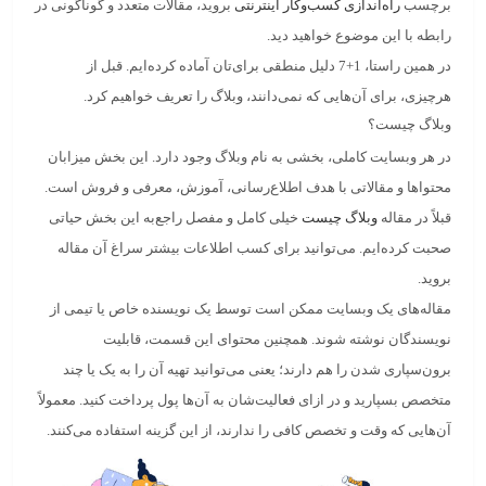
برچسب
راه‌اندازی کسب‌وکار اینترنتی
بروید، مقالات متعدد و گوناگونی در
رابطه با این موضوع خواهید دید.
در همین راستا، 1+7 دلیل منطقی برای‌تان آماده کرده‌ایم. قبل از
هرچیزی، برای آن‌هایی که نمی‌دانند، وبلاگ را تعریف خواهیم کرد.
وبلاگ چیست؟
در هر وبسایت کاملی، بخشی به نام
وبلاگ
وجود دارد. این بخش میزابان
محتواها و مقالاتی با هدف اطلاع‌رسانی، آموزش، معرفی و فروش
است.
قبلاً در مقاله
وبلاگ چیست
خیلی کامل و مفصل راجع‌به این بخش حیاتی
صحبت کرده‌ایم. می‌توانید برای کسب اطلاعات بیشتر سراغ آن مقاله
بروید.
مقاله‌های یک وبسایت ممکن است توسط
یک نویسنده خاص یا تیمی از
نویسندگان
نوشته شوند. همچنین محتوای این قسمت، قابلیت
برون‌سپاری شدن را هم دارند؛ یعنی می‌توانید تهیه آن را به یک یا چند
متخصص بسپارید و در ازای فعالیت‌شان به آن‌ها پول پرداخت کنید. معمولاً
آن‌هایی که وقت و تخصص کافی را ندارند، از این گزینه استفاده می‌کنند.