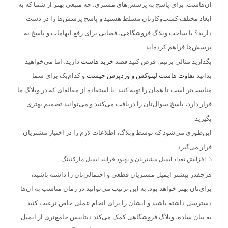
آن‌هاست. برای پاسخ به پرسش‌های مشتری، چه منبعی بهتر از شما که به
ابعاد مختلف کسب‌وکارتان مسلط هستید و پاسخ پرسش‌ها را در دست
دارید؟ با ساخت وبلاگ فروشگاهی، فضایی برای رفع ابهامات و پاسخ به
پرسش‌ها فراهم کرده‌اید.
بگذارید مثالی بزنیم: فرض کنید قصد
خرید هاست
دارید، اما می‌خواهید
بدانید
تفاوت هاست لینوکس و وردپرس چیست
و کدام‌یک برای شما
مناسب‌تر است تا همان را تهیه کنید. با استفاده از مقاله‌ای که در وبلاگ ما
قرار دارد، پاسخ سوال‌تان را دریافت می‌کنید و می‌توانید تصمیم بهتری
بگیرید.
این‌طوری می‌شود که توسط وبلاگ، اطلاعات لازم را در اختیار مشتریان
قرار می‌گیرد.
3. افزایش تعداد ایمیل مشتریان و بهبود فرایند ایمیل مارکتینگ
هرچقدر بیشتر ایمیل مشتریان قطعی و احتمالی‌تان را داشته باشید،
برای‌تان بهتر خواهد بود. به این ترتیب می‌توانید در زمان مناسب به آن‌ها
دسترسی داشته باشید و ایشان را برای انجام عملی خاص ترغیب کنید.
به بیان ساده، وبلاگ فروشگاهی کمک می‌کند دیتابیس جامع‌تری از ایمیل