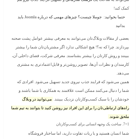
کمک کند!
حتما بخوانید:
جوملا چیست؟ چیزهای مهمی که درباره Joomla باید
بدانید
بعضی از مقالات وبلاگ‌تان می‌توانند به معرفی بیشتر عوامل پشت صحنه
بپردازند. چرا که نه؟! هیچ اشکالی ندارد اگر مشتریان‌تان شما را بیشتر
ببینند و روش کارتان را بیشتر بشناسند.
معرفی شرکت، فضای داخلی آن،
کارمندان و نظرات آن‌ها
، تصویر روشن‌تر و قابل‌اعتمادتری به مشتری
می‌دهد.
همین می‌شود که فرایند جذب نیروی جدید تسهیل می‌شود. افرادی که
شما را دنبال می‌کنند ممکن است علاقمند به همکاری با شما باشند و
خودشان را با سبک کسب‌وکارتان نزدیک ببینند.
می‌توانید در وبلاگ
راه‌های ارتباطی‌تان را برای این افراد نیز روشن کنید تا بتوانند به تیم شما
ملحق شوند.
7+1. ساخت یک وجهه انسانی برای کسب‌وکارتان
شما انسان هستید و با ربات تفاوت دارید، اما ساختار فروشگاه