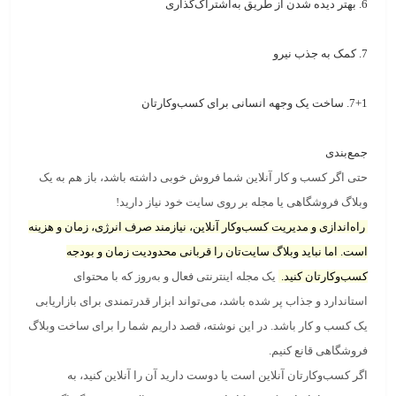
6. بهتر دیده شدن از طریق به‌اشتراک‌گذاری
7. کمک به جذب نیرو
7+1. ساخت یک وجهه انسانی برای کسب‌وکارتان
جمع‌بندی
حتی اگر کسب و کار آنلاین شما فروش خوبی داشته باشد، باز هم به یک
وبلاگ فروشگاهی
یا مجله بر روی سایت خود نیاز دارید!
راه‌اندازی و مدیریت کسب‌وکار آنلاین،
نیازمند صرف انرژی، زمان و هزینه
است
. اما نباید وبلاگ سایت‌تان را قربانی محدودیت زمان و بودجه
کسب‌وکارتان کنید.
یک مجله اینترنتی فعال و به‌روز که با محتوای
استاندارد و جذاب پر شده باشد، می‌تواند
ابزار قدرتمندی برای بازاریابی
یک کسب و کار باشد
. در این نوشته، قصد داریم شما را برای
ساخت وبلاگ
فروشگاهی
قانع کنیم.
اگر کسب‌وکارتان آنلاین است یا دوست دارید آن را آنلاین کنید، به