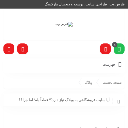
فارس وب | طراحی سایت، توسعه و دیجیتال مارکتینگ
0
فهرست
صفحه نخست
وبلاگ
آیا سایت فروشگاهی به وبلاگ نیاز دارد؟! قطعاً بله! اما چرا؟؟