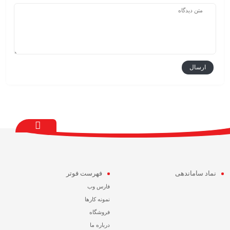
نماد ساماندهی
فهرست فوتر
فارس وب
نمونه کارها
فروشگاه
درباره ما