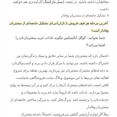
مخاطبان داشته باشید. در نتیجه،
ایمیل مارکتینگ
کارآمدتری هم خواهید
داشت.
4. تشکیل جامعه‌ای از مشتریان وفادار
آخرین مرحله هر قیف فروش یا بازاریابی‌ای تشکیل جامعه‌ای از مشتریان
وفادار است!
حتما بخوانید:
گوگل آنالیتیکس چگونه عادات خرید مشتریان‌تان را
افشا می‌کند؟!
احتمال دارد که مشتریان شما در سایر علایق و سبک زندگی‌شان نیز
اشتراک داشته باشند. می‌توانید با مرکز قرار دادن برند و کسب‌وکارتان،
به دغدغه‌های مشترک مشتریان نیز بپردازید. بهترین نقطه برای شروع
فعالیت‌های مرتبط با این موضوع،
وبلاگ سایت فروشگاهی
شماست.
کافی است
دغدغه‌های مشترک آن‌ها را درک کنید و در آن زمینه‌ها به تولید
محتوا بپردازید.
یادتان باشد که لزوماً نباید نام برند یا محصولات و
خدمات‌تان را برجسته کنید. بزرگ فکر کنید. به بزرگی
ساختن جامعه‌ای از
مشتریان وفادار.
مثلاً اگر لوازم آرایشی گیاهی می‌فروشید، احتمالاً دغدغه مشترک