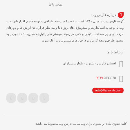
تماس با ما
درباره فارس وب
گروه فارس وب از سال ۱۳۹۰ فعالیت خود را در زمینه طراحی و توسعه نرم افزارهای تحت
وب با توجه به استانداردها و متدولوژی های روز دنیا و مد نظر قرار دادن ارزش ها و باورهای
حرفه ای و نیز مطالعات کیفی و کمی در زمینه سیستم های یکپارچه مدیریت تحت وب , به
منظور طرح,توسعه کاربرد نرم افزارهای مبتنی بر وب اغاز نمود.
ارتباط با ما
استان فارس - شیراز - بلوار پاسداران
0939
2633970
info@farsweb.dev
کلیه حقوق مادی و معنوی برای وب سایت فارس وب محفوظ می باشد.