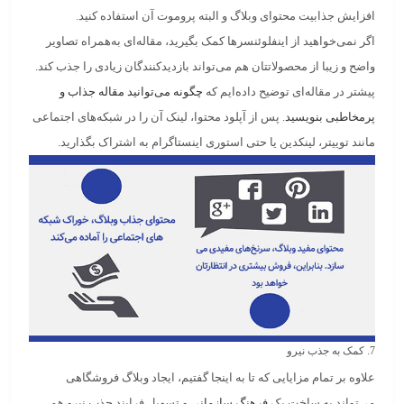
ا
فزایش جذابیت محتوای وبلاگ و البته پروموت آن
استفاده کنید.
اگر نمی‌خواهید از اینفلوئنسرها کمک بگیرید، مقاله‌ای به‌همراه تصاویر
واضح و زیبا از محصولاتتان هم می‌تواند بازدیدکنندگان زیادی را جذب کند.
پیشتر در مقاله‌ای توضیح داده‌ایم که
چگونه می‌توانید مقاله جذاب و
پرمخاطبی بنویسید
.
پس از آپلود محتوا، لینک آن را در شبکه‌های اجتماعی
مانند توییتر، لینکدین یا حتی استوری اینستاگرام به اشتراک بگذارید.
7. کمک به جذب نیرو
علاوه بر تمام مزایایی که تا به اینجا گفتیم، ایجاد وبلاگ فروشگاهی
می‌تواند به ساخت یک
فرهنگ سازمانی
و
تسهیل فرایند جذب نیرو
هم