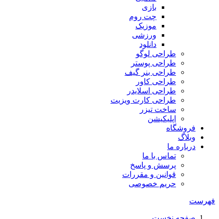
بازی
چت روم
موزیک
ورزشی
دانلود
طراحی لوگو
طراحی پوستر
طراحی بنر گیف
طراحی کاور
طراحی اسلایدر
طراحی کارت ویزیت
ساخت تیزر
اپلیکیشن
فروشگاه
وبلاگ
درباره ما
تماس با ما
پرسش و پاسخ
قوانین و مقررات
حریم خصوصی
فهرست
صفحه نخست