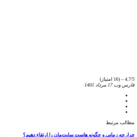
4.7/5 – (16 امتیاز)
فارس وب
17 مرداد 1401
مطالب مرتبط
چرا، چه زمانی و چگونه هاست سایت‌مان را ارتقاء دهیم؟