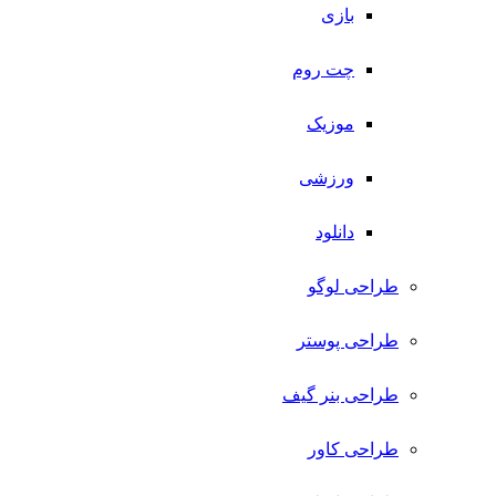
بازی
چت روم
موزیک
ورزشی
دانلود
طراحی لوگو
طراحی پوستر
طراحی بنر گیف
طراحی کاور