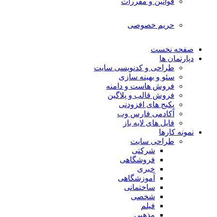
قوانین و مقررات
حریم خصوصی
صفحه نخست
دپارتمان ها
طراحی و کدنویسی سایت
سئو و بهینه سازی
فروش هاست و دامنه
فروش قالب و پلاگین
پکیج های افزودنی
آکادمی فارس وب
فایل های لایه باز
نمونه کارها
طراحی سایت
شرکتی
فروشگاهی
خبری
آموزشگاهی
ساختمانی
شخصی
فیلم
مذهبی