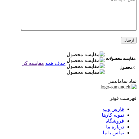
مقایسه محصولات
حذف همه
مقایسه کن
0 محصول
نماد ساماندهی
فهرست فوتر
فارس وب
نمونه کارها
فروشگاه
درباره ما
تماس با ما