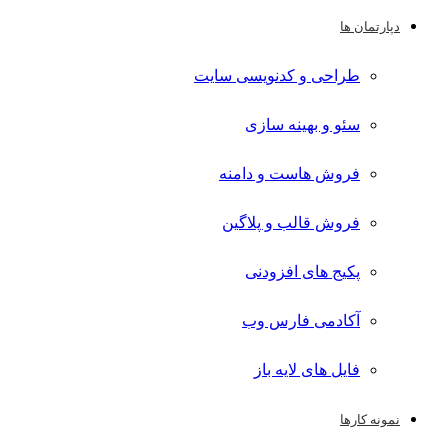
دپارتمان ها
طراحی و کدنویسی سایت
سئو و بهینه سازی
فروش هاست و دامنه
فروش قالب و پلاگین
پکیج های افزودنی
آکادمی فارس وب
فایل های لایه باز
نمونه کارها