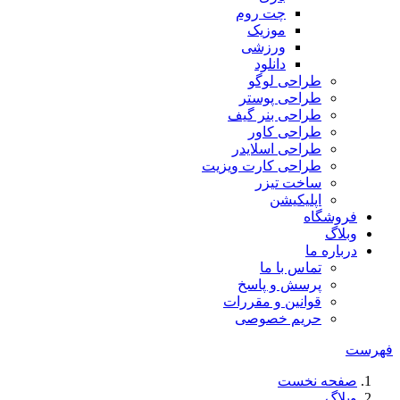
چت روم
موزیک
ورزشی
دانلود
طراحی لوگو
طراحی پوستر
طراحی بنر گیف
طراحی کاور
طراحی اسلایدر
طراحی کارت ویزیت
ساخت تیزر
اپلیکیشن
فروشگاه
وبلاگ
درباره ما
تماس با ما
پرسش و پاسخ
قوانین و مقررات
حریم خصوصی
فهرست
صفحه نخست
وبلاگ