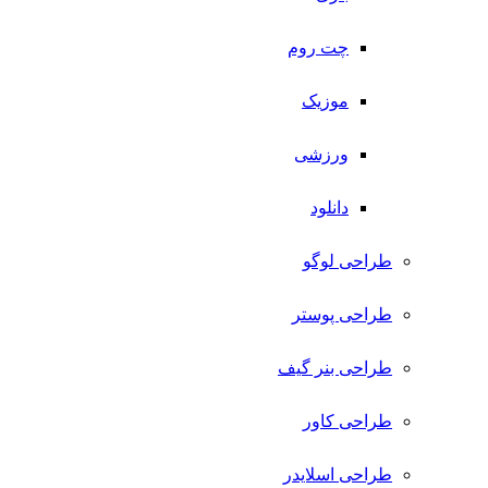
چت روم
موزیک
ورزشی
دانلود
طراحی لوگو
طراحی پوستر
طراحی بنر گیف
طراحی کاور
طراحی اسلایدر