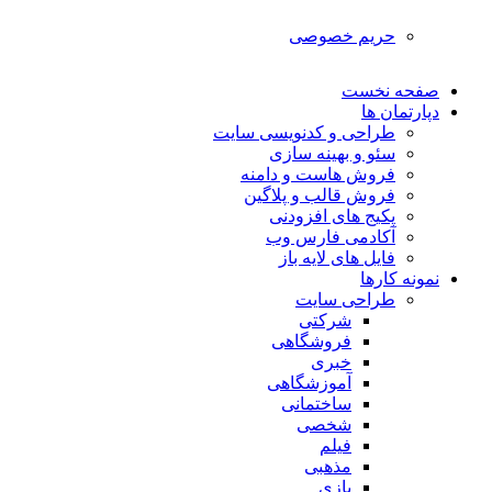
حریم خصوصی
صفحه نخست
دپارتمان ها
طراحی و کدنویسی سایت
سئو و بهینه سازی
فروش هاست و دامنه
فروش قالب و پلاگین
پکیج های افزودنی
آکادمی فارس وب
فایل های لایه باز
نمونه کارها
طراحی سایت
شرکتی
فروشگاهی
خبری
آموزشگاهی
ساختمانی
شخصی
فیلم
مذهبی
بازی