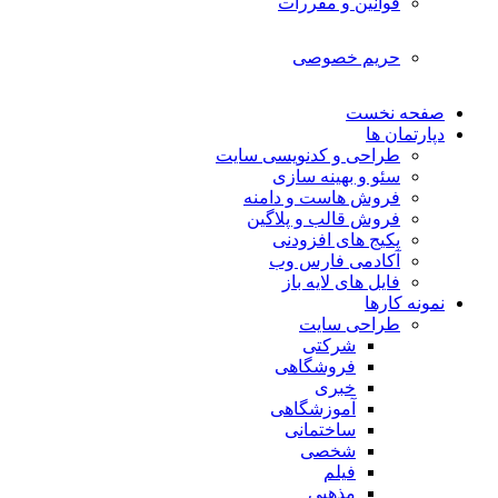
قوانین و مقررات
حریم خصوصی
صفحه نخست
دپارتمان ها
طراحی و کدنویسی سایت
سئو و بهینه سازی
فروش هاست و دامنه
فروش قالب و پلاگین
پکیج های افزودنی
آکادمی فارس وب
فایل های لایه باز
نمونه کارها
طراحی سایت
شرکتی
فروشگاهی
خبری
آموزشگاهی
ساختمانی
شخصی
فیلم
مذهبی