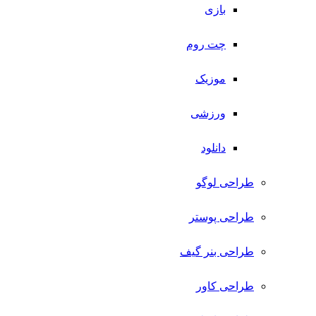
بازی
چت روم
موزیک
ورزشی
دانلود
طراحی لوگو
طراحی پوستر
طراحی بنر گیف
طراحی کاور