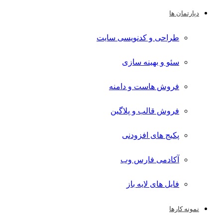
دپارتمان ها
طراحی و کدنویسی سایت
سئو و بهینه سازی
فروش هاست و دامنه
فروش قالب و پلاگین
پکیج های افزودنی
آکادمی فارس وب
فایل های لایه باز
نمونه کارها