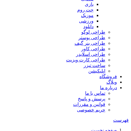
بازی
چت روم
موزیک
ورزشی
دانلود
طراحی لوگو
طراحی پوستر
طراحی بنر گیف
طراحی کاور
طراحی اسلایدر
طراحی کارت ویزیت
ساخت تیزر
اپلیکیشن
فروشگاه
وبلاگ
درباره ما
تماس با ما
پرسش و پاسخ
قوانین و مقررات
حریم خصوصی
فهرست
صفحه نخست