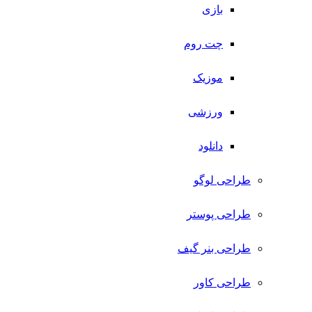
بازی
چت روم
موزیک
ورزشی
دانلود
طراحی لوگو
طراحی پوستر
طراحی بنر گیف
طراحی کاور