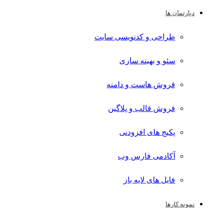
دپارتمان ها
طراحی و کدنویسی سایت
سئو و بهینه سازی
فروش هاست و دامنه
فروش قالب و پلاگین
پکیج های افزودنی
آکادمی فارس وب
فایل های لایه باز
نمونه کارها