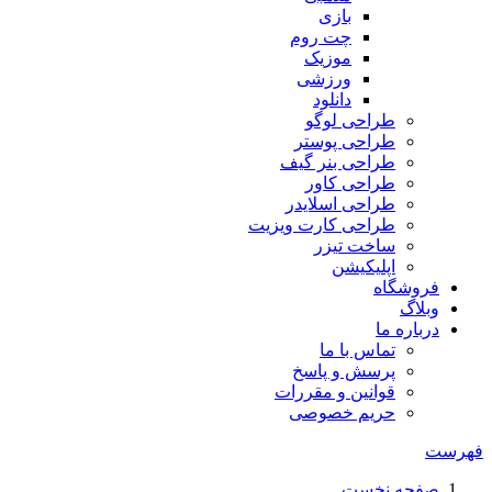
بازی
چت روم
موزیک
ورزشی
دانلود
طراحی لوگو
طراحی پوستر
طراحی بنر گیف
طراحی کاور
طراحی اسلایدر
طراحی کارت ویزیت
ساخت تیزر
اپلیکیشن
فروشگاه
وبلاگ
درباره ما
تماس با ما
پرسش و پاسخ
قوانین و مقررات
حریم خصوصی
فهرست
صفحه نخست