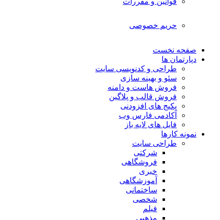
قوانین و مقررات
حریم خصوصی
صفحه نخست
دپارتمان ها
طراحی و کدنویسی سایت
سئو و بهینه سازی
فروش هاست و دامنه
فروش قالب و پلاگین
پکیج های افزودنی
آکادمی فارس وب
فایل های لایه باز
نمونه کارها
طراحی سایت
شرکتی
فروشگاهی
خبری
آموزشگاهی
ساختمانی
شخصی
فیلم
مذهبی