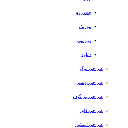
چت روم
موزیک
ورزشی
دانلود
طراحی لوگو
طراحی پوستر
طراحی بنر گیف
طراحی کاور
طراحی اسلایدر