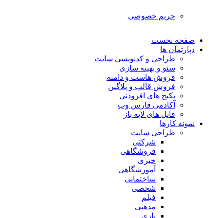
حریم خصوصی
صفحه نخست
دپارتمان ها
طراحی و کدنویسی سایت
سئو و بهینه سازی
فروش هاست و دامنه
فروش قالب و پلاگین
پکیج های افزودنی
آکادمی فارس وب
فایل های لایه باز
نمونه کارها
طراحی سایت
شرکتی
فروشگاهی
خبری
آموزشگاهی
ساختمانی
شخصی
فیلم
مذهبی
بازی