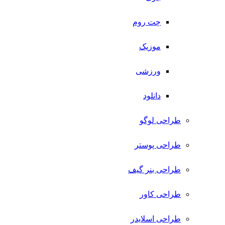
چت روم
موزیک
ورزشی
دانلود
طراحی لوگو
طراحی پوستر
طراحی بنر گیف
طراحی کاور
طراحی اسلایدر