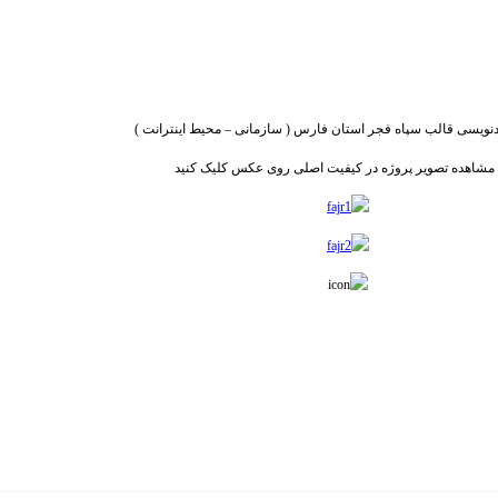
ویسی قالب سپاه فجر استان فارس ( سازمانی – محیط اینترانت )
 مشاهده تصویر پروژه در کیفیت اصلی روی عکس کلیک کنید