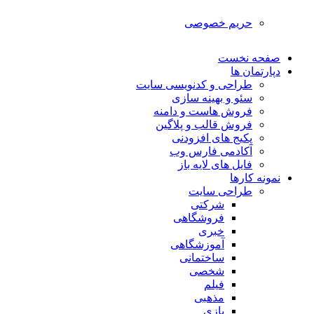
حریم خصوصی
صفحه نخست
دپارتمان ها
طراحی و کدنویسی سایت
سئو و بهینه سازی
فروش هاست و دامنه
فروش قالب و پلاگین
پکیج های افزودنی
آکادمی فارس وب
فایل های لایه باز
نمونه کارها
طراحی سایت
شرکتی
فروشگاهی
خبری
آموزشگاهی
ساختمانی
شخصی
فیلم
مذهبی
بازی