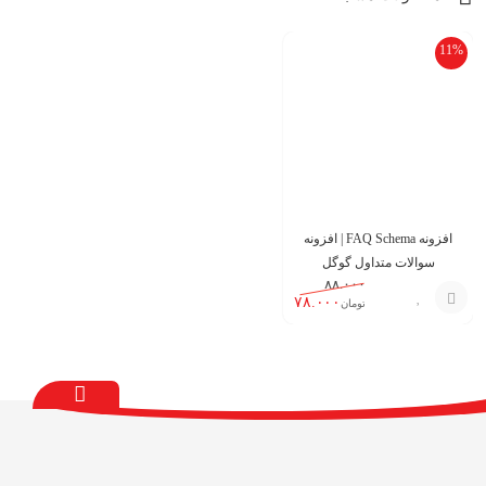
11%
افزونه FAQ Schema | افزونه
سوالات متداول گوگل
۸۸.۰۰۰
۷۸.۰۰۰
تومان
افزودن
به
سبد