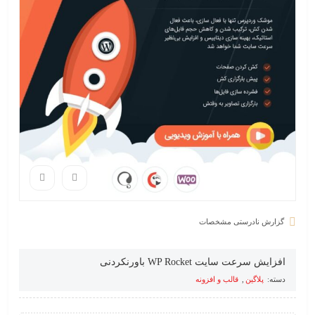
گزارش نادرستی مشخصات
افزایش سرعت سایت WP Rocket باورنکردنی
دسته:
پلاگین
,
قالب و افزونه