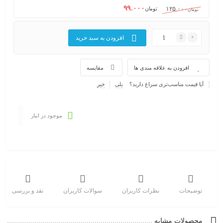
۹۹.۰۰۰
۱۲۵.۰۰۰
تومان
تومان
افزودن به سبد خرید
افزودن به علاقه مندی ها
مقایسه
آیا قیمت مناسب‌تری سراغ دارید؟
بلی
خیر
موجود در انبار
توضیحات
نظرات کاربران
سوالات کاربران
نقد و بررسی
محصولات مشابه