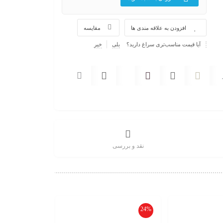
افزودن به علاقه مندی ها
مقایسه
آیا قیمت مناسب‌تری سراغ دارید؟
بلی
خیر
تحویل اکسپرس
ضمانت بازگشت
پرداخت در محل
ضمانت اصل بودن
ارسال به تمام نقاط
بسته بندی زیبا
نقد و بررسی
24%