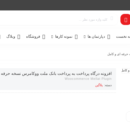
 نخست
دپارتمان ها
نمونه کارها
فروشگاه
وبلاگ
 حرفه ای و کامل
افزونه درگاه پرداخت به پرداخت بانک ملت ووکامرس نسخه حرفه ا
Woocommerce Mellat Plugin
دسته:
پلاگین