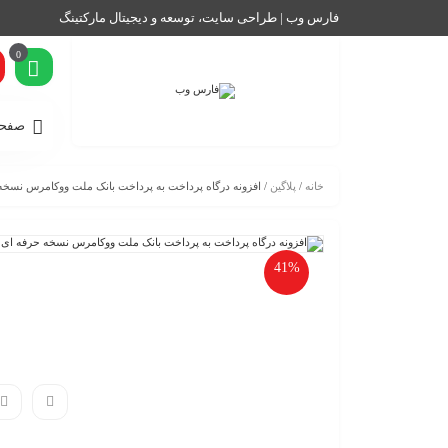
فارس وب | طراحی سایت، توسعه و دیجیتال مارکتینگ
0
صفحه
خانه
/
پلاگین
/ افزونه درگاه پرداخت به پرداخت بانک ملت ووکامرس نسخه
41%