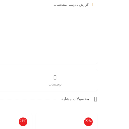
گزارش نادرستی مشخصات
توضیحات
محصولات مشابه
21%
22%