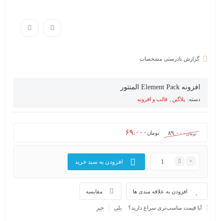
گزارش نادرستی مشخصات
افزونه Element Pack المنتور
دسته:
پلاگین
,
قالب و افزونه
۶۹.۰۰۰
۸۹.۰۰۰
تومان
تومان
افزودن به سبد خرید
افزودن به علاقه مندی ها
مقایسه
آیا قیمت مناسب‌تری سراغ دارید؟
بلی
خیر