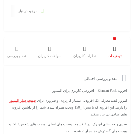
موجود در انبار
توضیحات
نظرات کاربران
سوالات کاربران
نقد و بررسی
نقد و بررسی اجمالی
افزونه Element Pack – افزودنی کاربری برای المنتور
امروز قصد معرفی یک افزودنی بسیار کاربردی و ضروری برای
صفحه ساز المنتور
را داریم. این افزونه که با بیش از 150 ویجت همراه شده، شما را از داشتن افزونه
های اضافی بی نیاز میکند.
سری ویجت های این پک، در 3 قسمت ویجت های اصلی، ویجت های شخص ثالث و
ویجت های گسترش دهنده ارائه شده است.