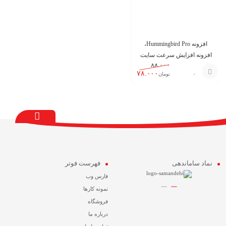
افزونه Hummingbird Pro،
افزونه افزایش سرعت سایت
۸۸.۰۰۰
وردپرس
۷۸.۰۰۰
تومان
افزودن
به
سبد
نماد ساماندهی
فهرست فوتر
فارس وب
نمونه کارها
فروشگاه
درباره ما