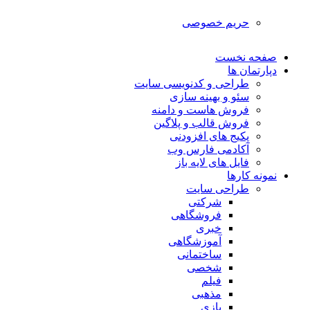
حریم خصوصی
صفحه نخست
دپارتمان ها
طراحی و کدنویسی سایت
سئو و بهینه سازی
فروش هاست و دامنه
فروش قالب و پلاگین
پکیج های افزودنی
آکادمی فارس وب
فایل های لایه باز
نمونه کارها
طراحی سایت
شرکتی
فروشگاهی
خبری
آموزشگاهی
ساختمانی
شخصی
فیلم
مذهبی
بازی