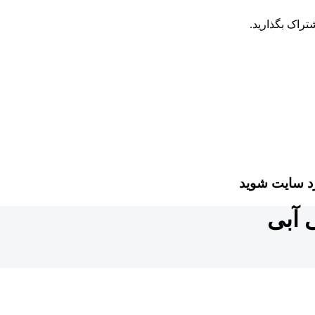
تراک بگذارید.
رد سایت شوید
 آبی