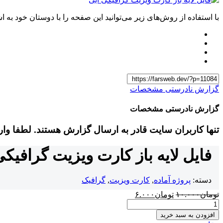
با استفاده از روش‌های زیر می‌توانید این صفحه را با دوستان خود به اش
گزارش نادرستی مشخصات
گزارش نادرستی مشخصات
تنها کاربران سایت قادر به ارسال گزارش هستند. لطفا وا
فایل لایه باز کارت ویزیت گرافیکی
دسته:
پروژه آماده
,
کارت ویزیت
,
گرافیک
قیمت
قیمت
تومان
۱۰.۰۰۰
تومان
۶.۰۰۰
فایل
اصلی:
فعلی:
لایه
تومان۱۰.۰۰۰
تومان۶.۰۰۰.
افزودن به سبد خرید
باز
بود.