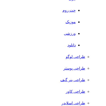
چت روم
موزیک
ورزشی
دانلود
طراحی لوگو
طراحی پوستر
طراحی بنر گیف
طراحی کاور
طراحی اسلایدر