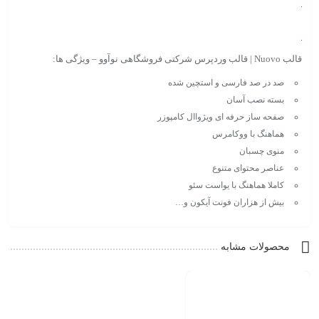
قالب Nuovo | قالب وردپرس شرکتی فروشگاهی نوآوو – ویژگی ها:
صد در صد فارسی و استچین شده
بسته نصب آسان
صفحه ساز حرفه ای ویژواال کامپوزر
هماهنگ با ووکامرس
منوی چسبان
عناصر محتوای متنوع
کاملا هماهنگ با یواست سئو
بیش از هزاران فونت آیکون و…
محصولات مشابه