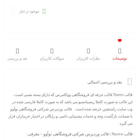
موجود در انبار
توضیحات
نظرات کاربران
سوالات کاربران
نقد و بررسی
نقد و بررسی اجمالی
قالب Nuovo قالب حرفه ای فروشگاهی ووکامرس که دارای بسته نصبی است ،
این قالب به صورت کاملا ریسپانسیو می باشد که به صورت کاملا فارسی شده در
وب سایت راستچین عرضه شده است . قالب وردپرس شرکتی فروشگاهی نوآوو
با ضمانت بازگشت وجه و خدمات پشتیبانی دائمی و رایگان در اختیار خریداران قرار
می گیرد .
قالب Nuovo | قالب وردپرس شرکتی فروشگاهی نوآوو – معرفی: