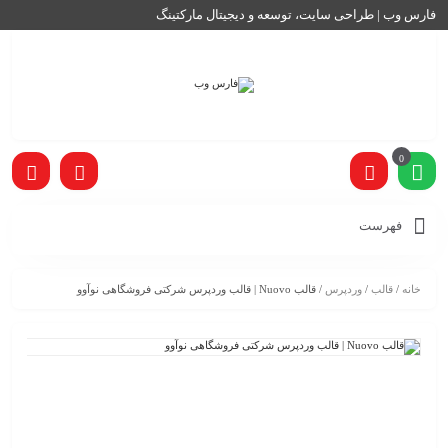
فارس وب | طراحی سایت، توسعه و دیجیتال مارکتینگ
0
فهرست
خانه
/
قالب
/
وردپرس
/ قالب Nuovo | قالب وردپرس شرکتی فروشگاهی نوآوو