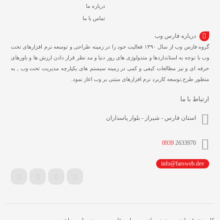
درباره ما
تماس با ما
درباره فارس وب
گروه فارس وب از سال ۱۳۹۰ فعالیت خود را در زمینه طراحی و توسعه نرم افزارهای تحت
وب با توجه به استانداردها و متدولوژی های روز دنیا و مد نظر قرار دادن ارزش ها و باورهای
حرفه ای و نیز مطالعات کیفی و کمی در زمینه سیستم های یکپارچه مدیریت تحت وب , به
منظور طرح,توسعه کاربرد نرم افزارهای مبتنی بر وب اغاز نمود.
ارتباط با ما
استان فارس - شیراز - بلوار پاسداران
0939
2633970
info@farsweb.dev