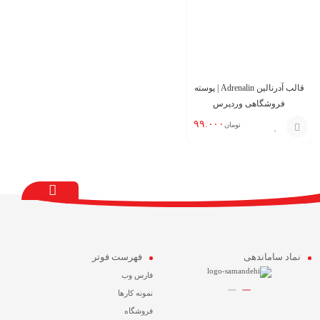
قالب آدرنالین Adrenalin | پوسته
فروشگاهی وردپرس
۹۹.۰۰۰
تومان
افزودن
به
سبد
نماد ساماندهی
فهرست فوتر
فارس وب
نمونه کارها
فروشگاه