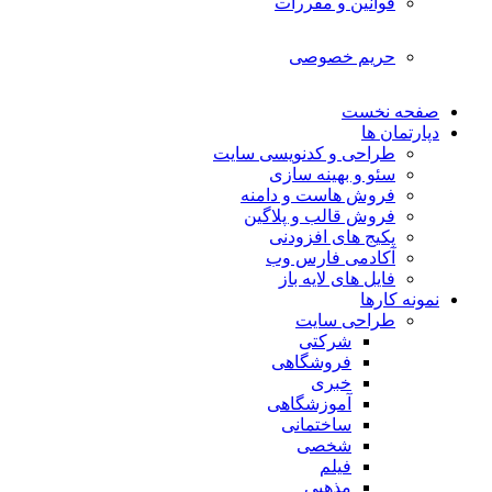
قوانین و مقررات
حریم خصوصی
صفحه نخست
دپارتمان ها
طراحی و کدنویسی سایت
سئو و بهینه سازی
فروش هاست و دامنه
فروش قالب و پلاگین
پکیج های افزودنی
آکادمی فارس وب
فایل های لایه باز
نمونه کارها
طراحی سایت
شرکتی
فروشگاهی
خبری
آموزشگاهی
ساختمانی
شخصی
فیلم
مذهبی