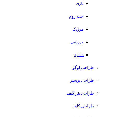
بازی
چت روم
موزیک
ورزشی
دانلود
طراحی لوگو
طراحی پوستر
طراحی بنر گیف
طراحی کاور