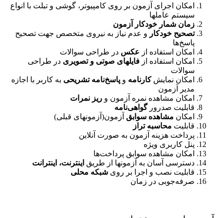
امکان اجرای آزمون بر روی کامپیوتر، گوشی و تبلت با انواع
سیستم عاملها
زمان شمار خودکار آزمون
تصحیح خودکار
و عدم نیاز به نیروی متخصص جهت تصحیح
پاسخ‌ها
امکان استفاده از
عکس
در طراحی سوالات
امکان استفاده از
فایلهای صوتی و تصویری
در طراحی
سوالات
امکان نمایش
کارنامه
و
پاسخ‌نامه تشریحی
به کاربر با اجازه
مدیر آزمون
امکان مشاهده نمره آزمون و
ریز نمرات
قابلیت صدرور
گواهی‌نامه
امکان
مشاهده سوابق
آزمون(آزمونهای قبلی)
قابلیت
محاسبه تراز
پرداخت هزینه آزمون به صورت آنلاین
پنل کاربری ویژه
امکان مشاهده سوابق پرداخت‌ها
دسترسی آسان به آزمونها از طریق
اینترنت، اینترانت
قابلیت نصب و اجرا بر روی
شبکه محلی
صرفه‌جوبی در زمان