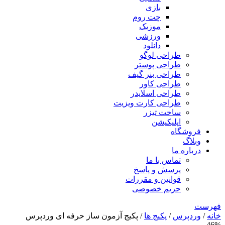
بازی
چت روم
موزیک
ورزشی
دانلود
طراحی لوگو
طراحی پوستر
طراحی بنر گیف
طراحی کاور
طراحی اسلایدر
طراحی کارت ویزیت
ساخت تیزر
اپلیکیشن
فروشگاه
وبلاگ
درباره ما
تماس با ما
پرسش و پاسخ
قوانین و مقررات
حریم خصوصی
فهرست
خانه
/
وردپرس
/
پکیج ها
/ پکیج آزمون ساز حرفه ای وردپرس
46%