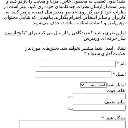
کنید؛ بدون تعصب به محصول خاص، مزایا و معایب را بازگو کنید و
بهتر است از ارسال نظرات چندکلمه‌‌ای خودداری کنید. بهتر است در
نظرات خود از تمرکز روی عناصر متغیر مثل قیمت، پرهیز کنید. به
کاربران و سایر اشخاص احترام بگذارید. پیام‌هایی که شامل محتوای
توهین‌آمیز و کلمات نامناسب باشند، حذف می‌شوند.
اولین نفری باشید که دیدگاهی را ارسال می کنید برای “پکیج آزمون
ساز حرفه ای وردپرس”
نشانی ایمیل شما منتشر نخواهد شد.
بخش‌های موردنیاز
علامت‌گذاری شده‌اند
*
نام
*
ایمیل
*
امتیاز شما
نقاط قوت
نقاط ضعف
دیدگاه شما
*