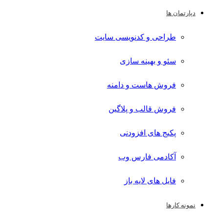
دپارتمان ها
طراحی و کدنویسی سایت
سئو و بهینه سازی
فروش هاست و دامنه
فروش قالب و پلاگین
پکیج های افزودنی
آکادمی فارس وب
فایل های لایه باز
نمونه کارها