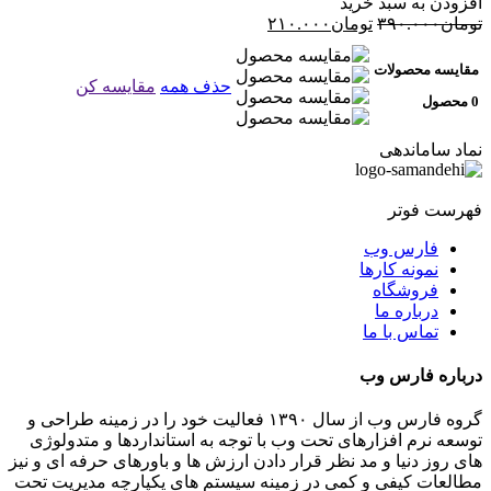
افزودن به سبد خرید
قیمت
قیمت
تومان
۳۹۰.۰۰۰
تومان
۲۱۰.۰۰۰
اصلی:
فعلی:
تومان۳۹۰.۰۰۰
تومان۲۱۰.۰۰۰.
مقایسه محصولات
بود.
حذف همه
مقایسه کن
0 محصول
نماد ساماندهی
فهرست فوتر
فارس وب
نمونه کارها
فروشگاه
درباره ما
تماس با ما
درباره فارس وب
گروه فارس وب از سال ۱۳۹۰ فعالیت خود را در زمینه طراحی و
توسعه نرم افزارهای تحت وب با توجه به استانداردها و متدولوژی
های روز دنیا و مد نظر قرار دادن ارزش ها و باورهای حرفه ای و نیز
مطالعات کیفی و کمی در زمینه سیستم های یکپارچه مدیریت تحت