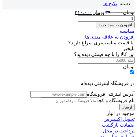
دسته:
پکیج ها
قیمت
قیمت
تومان
۳۹۰.۰۰۰
تومان
۲۱۰.۰۰۰
پکیج
اصلی:
فعلی:
آزمون
تومان۳۹۰.۰۰۰
تومان۲۱۰.۰۰۰.
افزودن به سبد خرید
ساز
بود.
مقایسه
حرفه
افزودن به علاقه مندی ها
ای
آیا قیمت مناسب‌تری سراغ دارید؟
وردپرس
بلی
خیر
عدد
این کالا را با چه قیمتی دیده‌اید؟
تومان
در فروشگاه اینترنتی دیده‌ام
آدرس اینترنتی فروشگاه
نام فروشگاه و کجا
موجود در انبار
تحویل اکسپرس
ضمانت بازگشت
پرداخت در محل
ضمانت اصل بودن